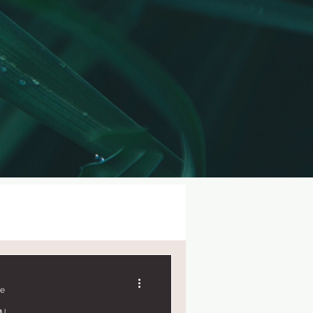
Connexion/Inscription
re