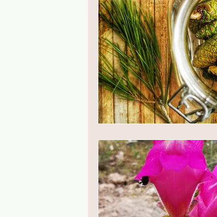
PRESSE
SECRET STORIES