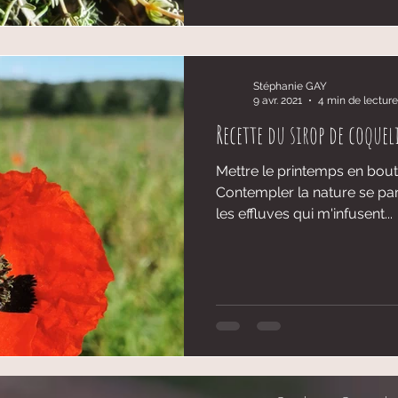
Stéphanie GAY
9 avr. 2021
4 min de lecture
Recette du sirop de coquel
Mettre le printemps en bout
Contempler la nature se par
les effluves qui m'infusent...