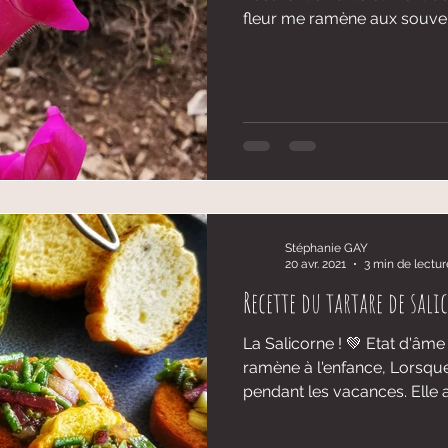
fleur me ramène aux souveni
Stéphanie GAY
20 avr. 2021
3 min de lectur
Recette du tartare de sali
La Salicorne ! 💚 Etat d'âme
ramène à l'enfance, Lorsqu
pendant les vacances. Elle a.