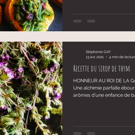
Stéphanie GAY
13 avr. 2021
4 min de lectur
Recette du sirop de thym
HONNEUR AU ROI DE LA GA
Une alchimie parfaite ébouri
arômes d'une enfance de ba