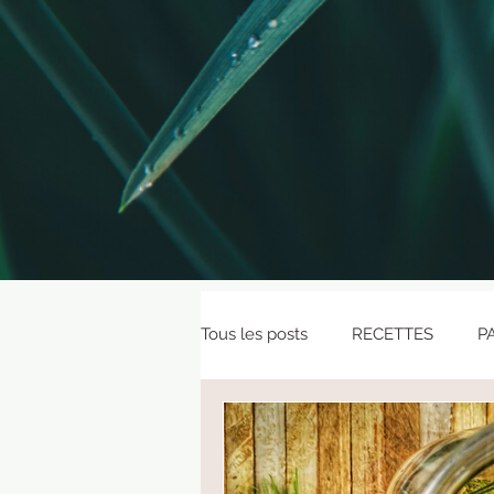
Tous les posts
RECETTES
P
CURRICULUMS VEGETAUX