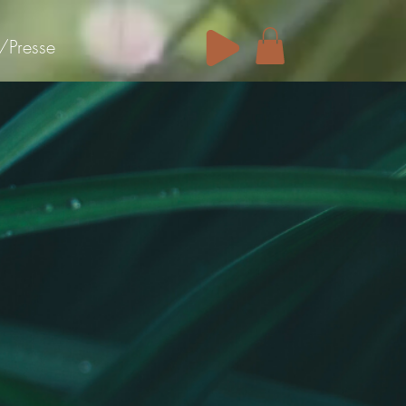
/Presse