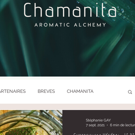
ARTENAIRES
BREVES
CHAMANITA
LES ENFANTS SAUVAGES
LES FETES PAÏENNES
Stéphanie GAY
7 sept. 2021
6 min de lectu