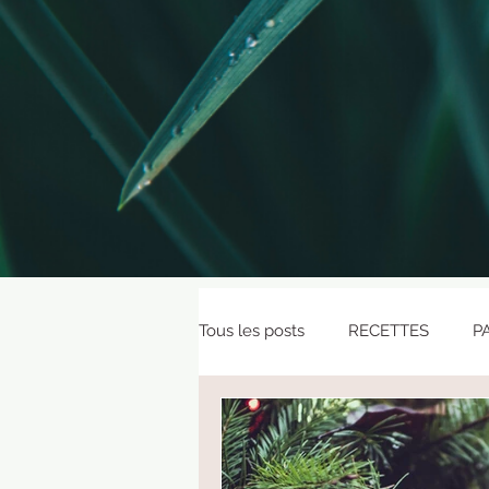
Tous les posts
RECETTES
P
CURRICULUMS VEGETAUX