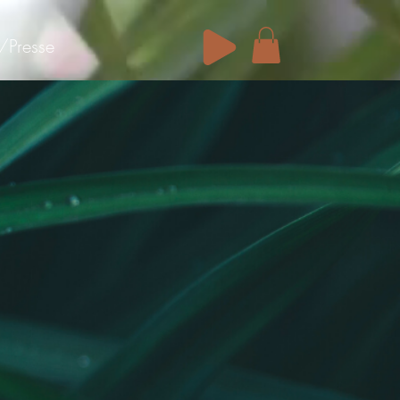
/Presse