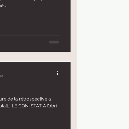
...
ure
eure de la rétrospective a
plaît... LE CON-STAT A l’abri