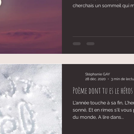
cherchais un sommeil qui me
Stéphanie GAY
28 déc. 2020
3 min de lect
Poème dont tu es le héros
L'année touche à sa fin, L'h
sonné, Et en rimes s'il vous 
du monde, A lire dans...