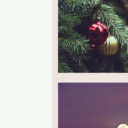
PRESSE
SECRET STORIES