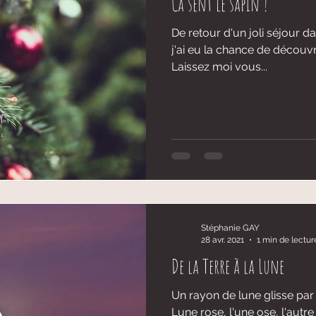
Ca sent le sapin !
De retour d'un joli séjour d
j'ai eu la chance de découvr
Laissez moi vous...
Stéphanie GAY
28 avr. 2021
1 min de lectur
De la Terre à la Lune
Un rayon de lune glisse par
Lune rose, l'une ose, l'autre