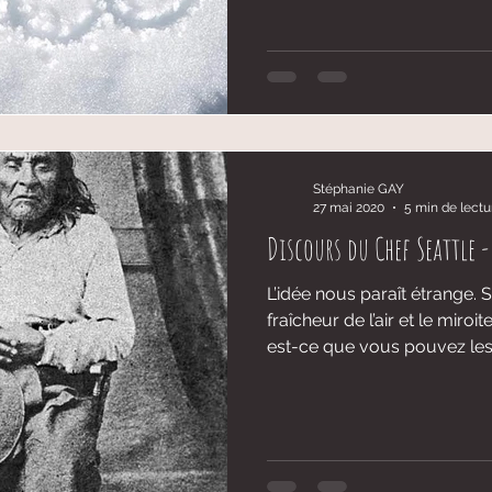
Stéphanie GAY
27 mai 2020
5 min de lectu
Discours du Chef Seattle -
L’idée nous paraît étrange.
fraîcheur de l’air et le mir
est-ce que vous pouvez les.