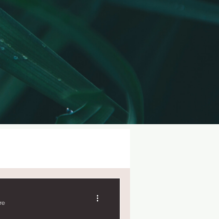
Connexion/Inscription
re