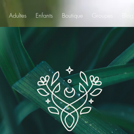
Adultes
Enfants
Boutique
Groupes
Blog