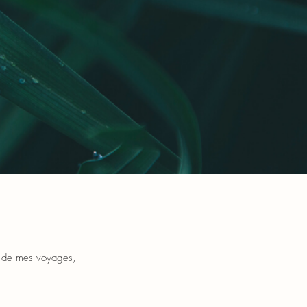
fil de mes voyages,