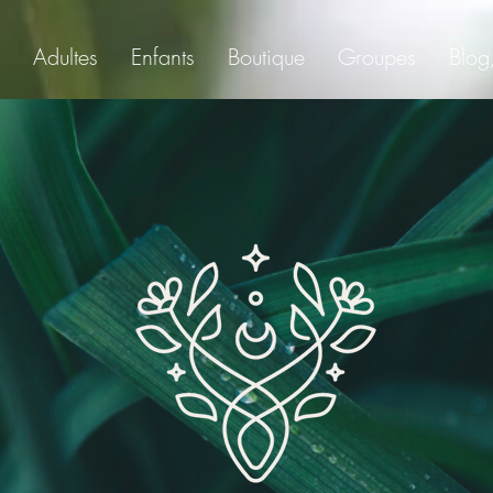
Adultes
Enfants
Boutique
Groupes
Blog