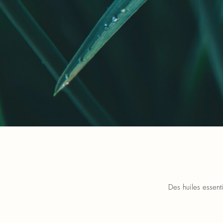
Des huiles essenti