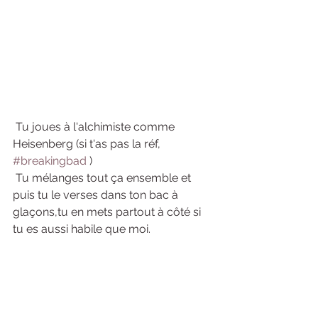
 Tu joues à l'alchimiste comme 
Heisenberg (si t'as pas la réf, 
#breakingbad
 )
 Tu mélanges tout ça ensemble et 
puis tu le verses dans ton bac à 
glaçons,tu en mets partout à côté si 
tu es aussi habile que moi. 