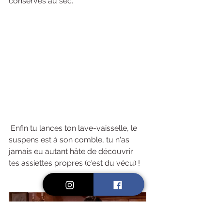
conserves au sec. 
 Enfin tu lances ton lave-vaisselle, le 
suspens est à son comble, tu n'as 
jamais eu autant hâte de découvrir 
tes assiettes propres (c'est du vécu) !