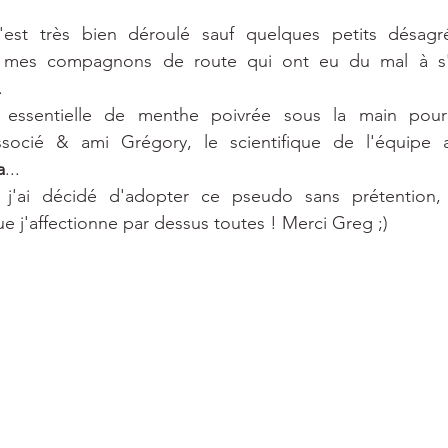
s'est très bien déroulé sauf quelques petits désagr
r mes compagnons de route qui ont eu du mal à s'ac
. 
e essentielle de menthe poivrée sous la main pour
socié & ami Grégory, le scientifique de l'équipe
a
... 
t j'ai décidé d'adopter ce pseudo sans prétention, 
e j'affectionne par dessus toutes ! Merci Greg ;)