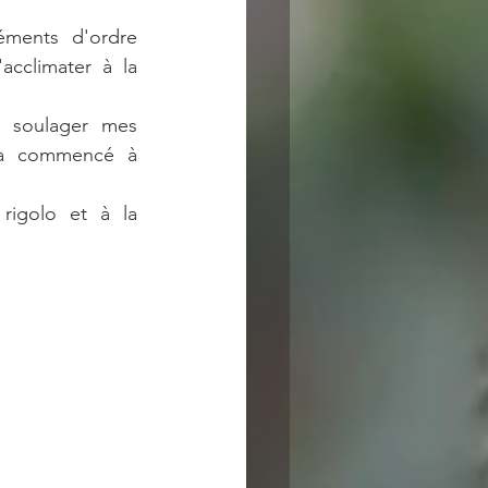
éments d'ordre 
climater à la 
 soulager mes 
 a commencé à 
rigolo et à la 