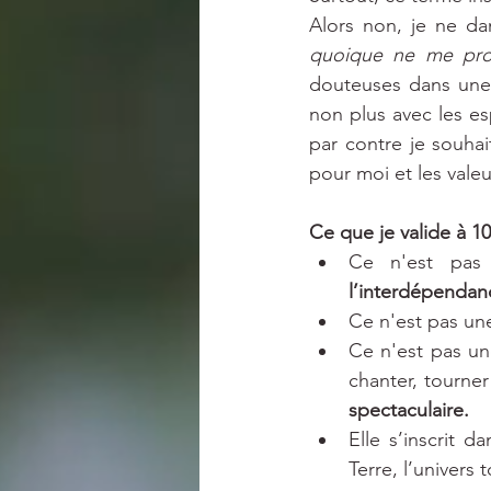
quoique ne me pro
douteuses dans une 
non plus avec les esp
par contre je souhai
pour moi et les vale
Ce que je valide à 10
Ce n'est pas 
l’interdépendan
Ce n'est pas un
Ce n'est pas une
chanter, tourner
spectaculaire.
Elle s’inscrit da
Terre, l’univers t