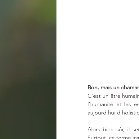
Bon, mais un chaman,
C'est un être humain
l'humanité et les e
aujourd'hui d'holis
Alors bien sûr, il 
Surtout, ce terme in