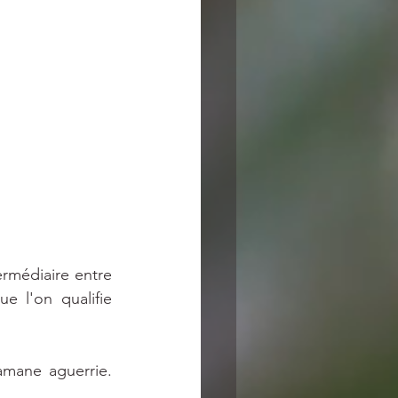
rmédiaire entre 
 l'on qualifie 
amane aguerrie. 