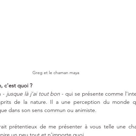
Greg et le chaman maya
 c'est quoi ?
 - 
jusque là j'ai tout bon
 - qui se présente comme l'inte
sprits de la nature. Il a une perception du monde que
tique dans son sens commun ou animiste.
serait prétentieux de me présenter à vous telle une ch
spire un peu tout et n'importe quoi. 