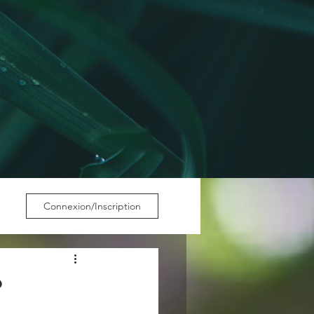
Connexion/Inscription
?