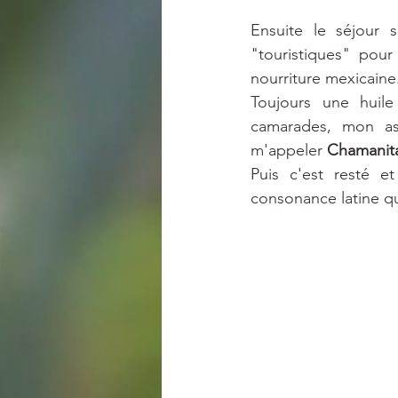
Ensuite le séjour 
"touristiques" pou
nourriture mexicaine
Toujours une huil
camarades, mon as
m'appeler 
Chamanit
Puis c'est resté e
consonance latine qu