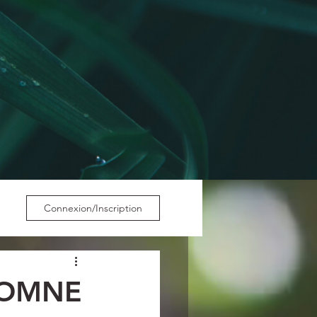
Connexion/Inscription
TOMNE