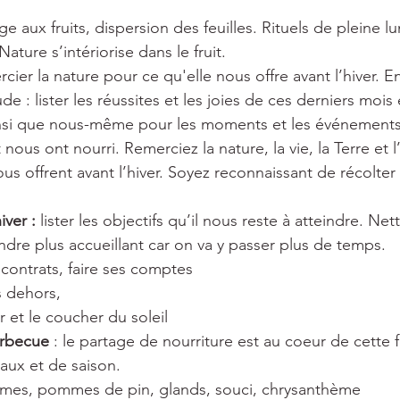
 aux fruits, dispersion des feuilles. Rituels de pleine lu
ature s’intériorise dans le fruit.
cier la nature pour ce qu'elle nous offre avant l’hiver. 
de : lister les réussites et les joies de ces derniers mois
nsi que nous-même pour les moments et les événements
 nous ont nourri. Remerciez la nature, la vie, la Terre et l
us offrent avant l’hiver. Soyez reconnaissant de récolter l
iver : 
lister les objectifs qu’il nous reste à atteindre. Net
rendre plus accueillant car on va y passer plus de temps.
 contrats, faire ses comptes
 dehors,
er et le coucher du soleil
rbecue 
: le partage de nourriture est au coeur de cette fê
aux et de saison.
mes, pommes de pin, glands, souci, chrysanthème