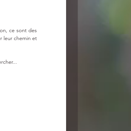
ion, ce sont des 
 leur chemin et 
rcher...