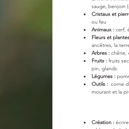
sauge, benjoin (
Cristaux et pierr
ou feu
Animaux : 
cerf, 
Fleurs et plantes
ancêtres, la terre
Arbres : 
chêne, 
Fruits : 
fruits se
pin, glands.
Légumes : 
pomme
Outils :  
corne d'
mourant et la pr
Création :
 écrir