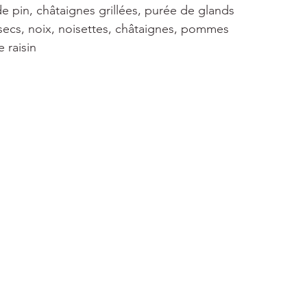
de pin, châtaignes grillées, purée de glands
 secs, noix, noisettes, châtaignes, pommes
e raisin