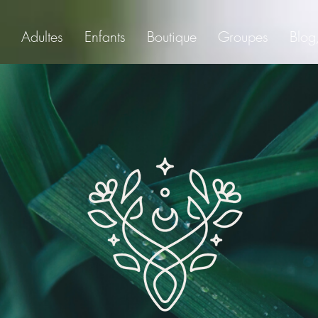
Adultes
Enfants
Boutique
Groupes
Blog