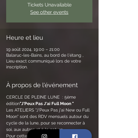
Tickets Unavailable
See other events
Heure et lieu
19 août 2024, 19:00 – 21:00
Balaruc-les-Bains, au bord de l'étang ,
Lieu exact communiqué lors de votre
inscription.
À propos de l'événement
CERCLE DE PLEINE LUNE  : 
5ème 
édition
"J'Peux Pas J'ai Full Moon " 
Les ATELIERS "J'Peux Pas j'ai New ou Full 
Moon" sont des RDV mensuels autour du 
cycle de la lune, pour se reconnecter à 
soi, aux autres et à la nature.
Pour cette 5ème édition des MOON 