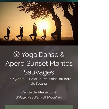
🌝 Yoga Danse &
Apéro Sunset Plantes
Sauvages
lun. 19 août
  |  
Balaruc-les-Bains, au bord
de l'étang
Cercle de Pleine Lune
"J'Peux Pas J'ai Full Moon" #5