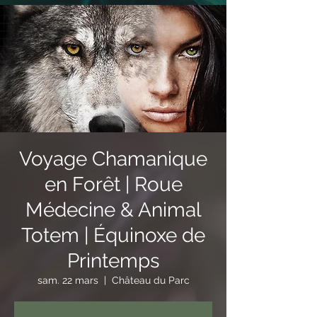
Voyage Chamanique
en Forêt | Roue
Médecine & Animal
Totem | Équinoxe de
Printemps
sam. 22 mars
  |  
Château du Parc