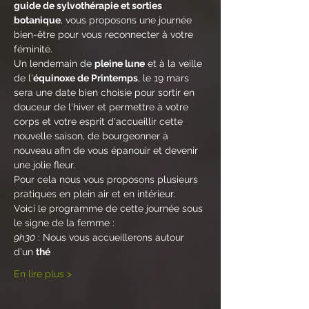
guide de sylvothérapie et sorties 
botanique
, vous proposons une journée 
bien-être pour vous reconnecter à votre 
féminité.
Un lendemain de 
pleine lune
 et à la veille 
de l'
équinoxe de Printemps
, le 19 mars 
sera une date bien choisie pour sortir en 
douceur de l'hiver et permettre à votre 
corps et votre esprit d'accueillir cette 
nouvelle saison, de bourgeonner à 
nouveau afin de vous épanouir et devenir 
une jolie fleur.
Pour cela nous vous proposons plusieurs 
pratiques en plein air et en intérieur.
Voici le programme de cette journée sous 
le signe de la femme :
9h30
 : Nous vous accueillerons autour 
d'un 
thé
En lire plus >