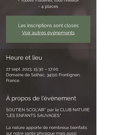
- 4 places
Les inscriptions sont closes
Voir autres événements
Heure et lieu
27 sept. 2023, 15:30 – 17:00
Domaine de Selhac, 34110 Frontignan,
France
À propos de l'événement
SOUTIEN SCOL'AIR'' par le CLUB NATURE
"LES ENFANTS SAUVAGES"
La nature apporte de nombreux bienfaits
sur notre santé physique mais aussi