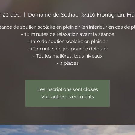
. 20 déc.
  |  
Domaine de Selhac, 34110 Frontignan, Fr
éance de soutien scolaire en plein air (en intérieur en cas de pl
- 10 minutes de relaxation avant la séance
- 1h10 de soutien scolaire en plein air
- 10 minutes de jeu pour se défouler
- Toutes matières, tous niveaux
- 4 places
Les inscriptions sont closes
Voir autres événements