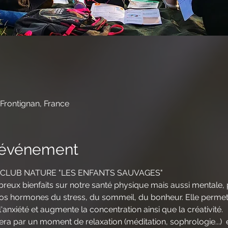
Frontignan, France
l'événement
le CLUB NATURE "LES ENFANTS SAUVAGES" 
reux bienfaits sur notre santé physique mais aussi mentale,
nos hormones du stress, du sommeil, du bonheur. Elle permet 
 l'anxiété et augmente la concentration ainsi que la créativité.
par un moment de relaxation (méditation, sophrologie...)  e