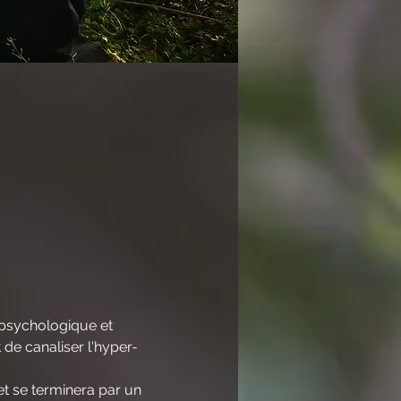
 psychologique et 
de canaliser l'hyper-
t se terminera par un 