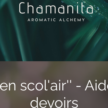
en scol'air'' - Ai
devoirs