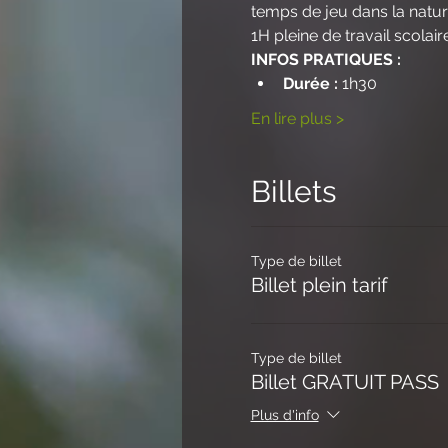
temps de jeu dans la natur
1H pleine de travail scola
INFOS PRATIQUES :
Durée : 
1h30
En lire plus >
Billets
Type de billet
Billet plein tarif
Type de billet
Billet GRATUIT PASS
Plus d'info