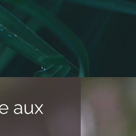
de aux