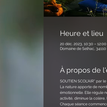
Heure et lieu
20 déc. 2023, 10:30 – 12:00
Domaine de Selhac, 34110 
À propos de 
SOUTIEN SCOL'AIR'' par 
La nature apporte de nomb
émotionnelle. Elle régule 
activité, diminue la colère,
Chaque séance commencera 