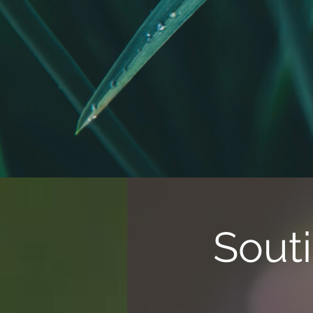
Souti