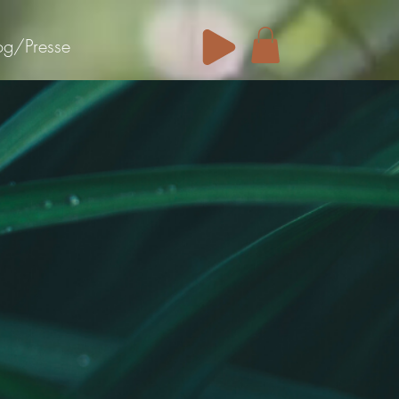
og/Presse