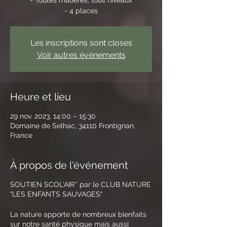
- 4 places
Les inscriptions sont closes
Voir autres événements
Heure et lieu
29 nov. 2023, 14:00 – 15:30
Domaine de Selhac, 34110 Frontignan,
France
À propos de l'événement
SOUTIEN SCOL'AIR'' par le CLUB NATURE
"LES ENFANTS SAUVAGES"
La nature apporte de nombreux bienfaits
sur notre santé physique mais aussi