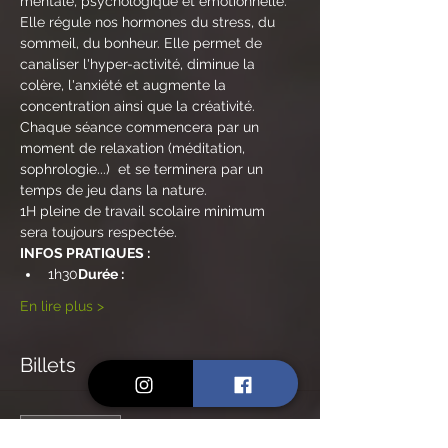
mentale, psychologique et émotionnelle. 
Elle régule nos hormones du stress, du 
sommeil, du bonheur. Elle permet de 
canaliser l'hyper-activité, diminue la 
colère, l'anxiété et augmente la 
concentration ainsi que la créativité.
Chaque séance commencera par un 
moment de relaxation (méditation, 
sophrologie...)  et se terminera par un 
temps de jeu dans la nature.
1H pleine de travail scolaire minimum 
sera toujours respectée.
INFOS PRATIQUES :
1h30
Durée : 
En lire plus >
Billets
Vente expirée