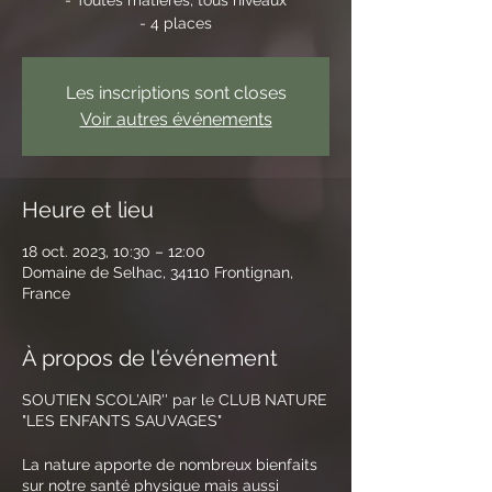
- 4 places
Les inscriptions sont closes
Voir autres événements
Heure et lieu
18 oct. 2023, 10:30 – 12:00
Domaine de Selhac, 34110 Frontignan,
France
À propos de l'événement
SOUTIEN SCOL'AIR'' par le CLUB NATURE
"LES ENFANTS SAUVAGES"
La nature apporte de nombreux bienfaits
sur notre santé physique mais aussi