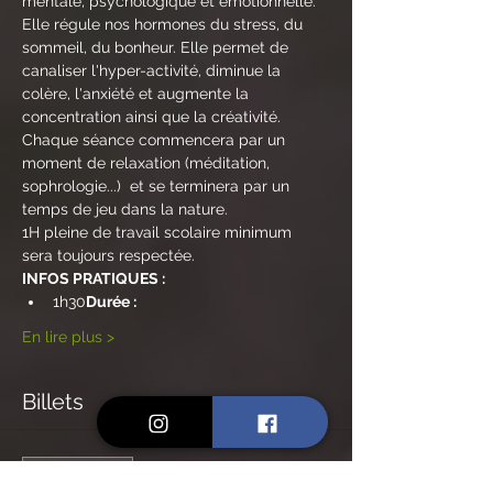
mentale, psychologique et émotionnelle. 
Elle régule nos hormones du stress, du 
sommeil, du bonheur. Elle permet de 
canaliser l'hyper-activité, diminue la 
colère, l'anxiété et augmente la 
concentration ainsi que la créativité.
Chaque séance commencera par un 
moment de relaxation (méditation, 
sophrologie...)  et se terminera par un 
temps de jeu dans la nature.
1H pleine de travail scolaire minimum 
sera toujours respectée.
INFOS PRATIQUES :
1h30
Durée : 
En lire plus >
Billets
Vente expirée