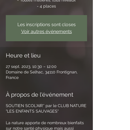
- 4 places
Les inscriptions sont closes
Voir autres événements
Heure et lieu
27 sept. 2023, 10:30 – 12:00
Domaine de Selhac, 34110 Frontignan,
France
À propos de l'événement
SOUTIEN SCOL'AIR'' par le CLUB NATURE
"LES ENFANTS SAUVAGES"
La nature apporte de nombreux bienfaits
sur notre santé physique mais aussi