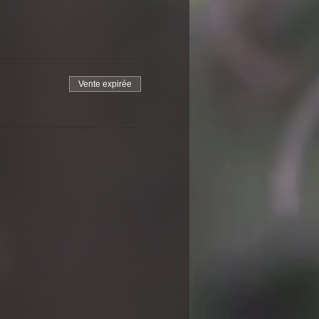
Vente expirée