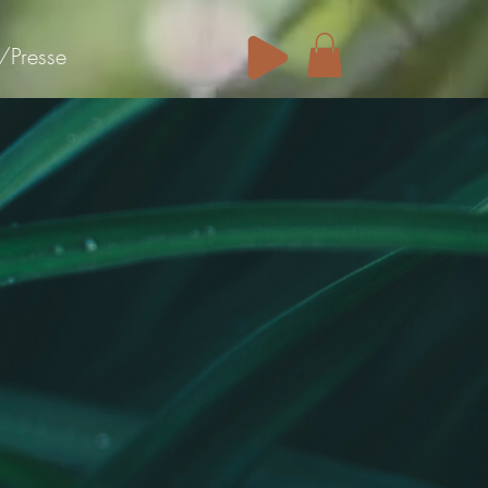
/Presse