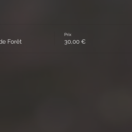
Prix
 de Forêt
30,00 €