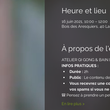
Heure et lieu
16 juin 2021, 10:00 – 12:00
Bois des Aresquiers, 40 La
À propos de 
ATELIER QI GONG & BAIN
INFOS PRATIQUES :
Durée : 
2h
Public
 : Le contenu de
Vous recevrez une con
vos spams si vous ne 
🎒 Pensez à prendre un pet
En lire plus >