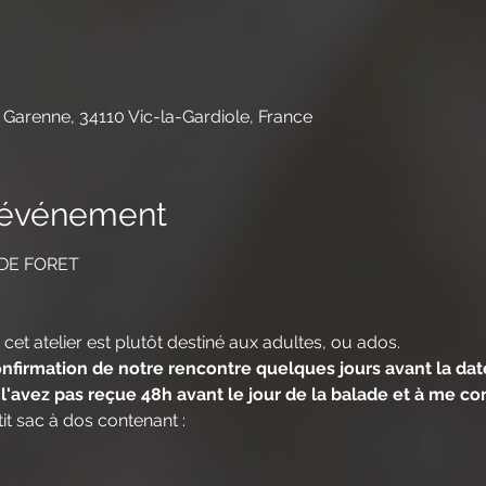
 Garenne, 34110 Vic-la-Gardiole, France
l'événement
 DE FORET
 cet atelier est plutôt destiné aux adultes, ou ados.
firmation de notre rencontre quelques jours avant la date, 
l'avez pas reçue 48h avant le jour de la balade et à me con
it sac à dos contenant :