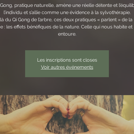
 Gong, pratique naturelle, amène une réelle détente et l’équili
l’individu et s’allie comme une évidence à la sylvothérapie.
à du Qi Gong de l’arbre, ces deux pratiques « parlent » de 
e : les effets bénéfiques de la nature. Celle qui nous habite et
entoure.
Les inscriptions sont closes
Voir autres événements