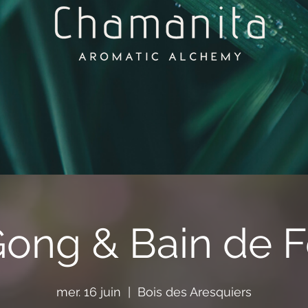
Gong & Bain de F
mer. 16 juin
  |  
Bois des Aresquiers