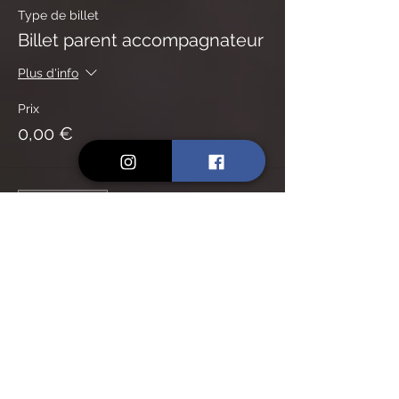
Type de billet
Billet parent accompagnateur
Plus d'info
Prix
0,00 €
Vente expirée
Type de billet
Tarif Réduit Adhérents
Plus d'info
Prix
45,00 €