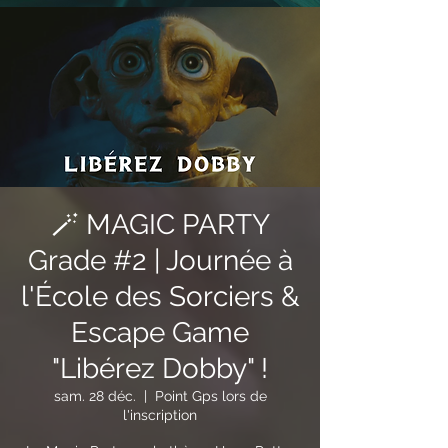
🪄 MAGIC PARTY
Grade #2 | Journée à
l'École des Sorciers &
Escape Game
"Libérez Dobby" !
sam. 28 déc.
  |  
Point Gps lors de
l'inscription