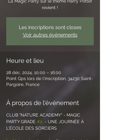
La Magic Party sur le thème Harry Potter
revient !
Les inscriptions sont closes
Voir autres événements
Heure et lieu
28 déc. 2024, 10:00 – 16:00
Point Gps lors de l'inscription, 34230 Saint-
Pargoire, France
À propos de l'événement
CLUB "NATURE ACADEMY" - MAGIC 
PARTY GRADE 
#2
  - UNE JOURNÉE À 
L'ÉCOLE DES SORCIERS