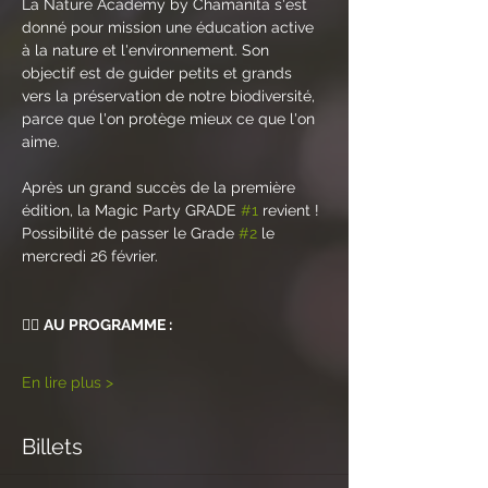
La Nature Academy by Chamanita s'est 
donné pour mission une éducation active 
à la nature et l'environnement. Son 
objectif est de guider petits et grands 
vers la préservation de notre biodiversité, 
parce que l'on protège mieux ce que l'on 
aime.
Après un grand succès de la première 
édition, la Magic Party GRADE 
#1
 revient ! 
Possibilité de passer le Grade 
#2
 le 
mercredi 26 février.
🧙‍♂️ 
AU PROGRAMME : 
En lire plus >
Billets