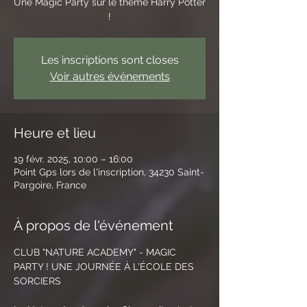
Une Magic Party sur le thème Harry Potter
!
Les inscriptions sont closes
Voir autres événements
Heure et lieu
19 févr. 2025, 10:00 – 16:00
Point Gps lors de l'inscription, 34230 Saint-
Pargoire, France
À propos de l'événement
CLUB "NATURE ACADEMY" - MAGIC 
PARTY ! UNE JOURNÉE À L'ÉCOLE DES 
SORCIERS