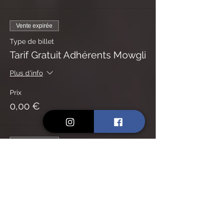
Vente expirée
Type de billet
Tarif Gratuit Adhérents Mowgli
Plus d'info
Prix
0,00 €
Vente expirée
Type de billet
Tarif Early Bird
Plus d'info
Prix