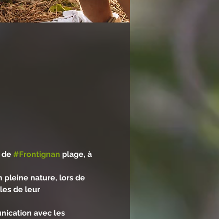
 de 
#Frontignan
 plage, à 
 pleine nature, lors de 
es de leur 
nication avec les 