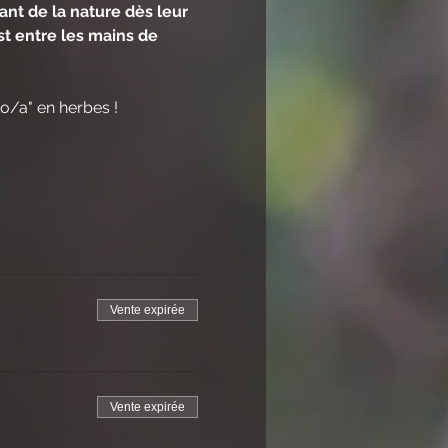
ant de la nature dès leur 
t entre les mains de 
o/a" en herbes !
Vente expirée
Vente expirée