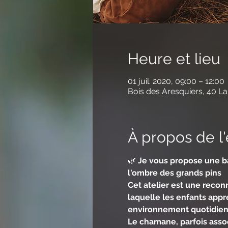
Heure et lieu
01 juil. 2020, 09:00 – 12:00
Bois des Aresquiers, 40 La
À propos de 
🌿 
Je vous propose une ba
l'ombre des grands pins
Cet atelier est une recon
laquelle les enfants appr
environnement quotidien 
Le chamane, parfois assoc