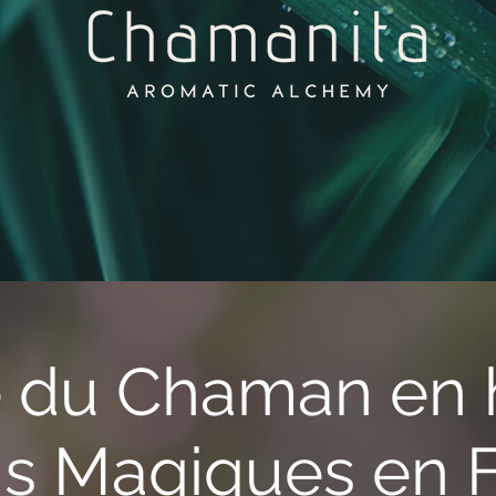
 du Chaman en 
ns Magiques en F