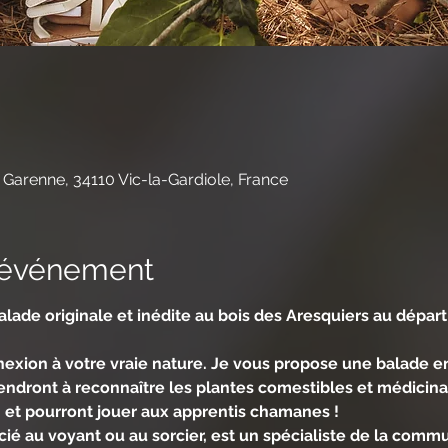
 Garenne, 34110 Vic-la-Gardiole, France
l'événement
lade originale et inédite au bois des Aresquiers au départ
nexion à votre vraie nature. Je vous propose une balade en
endront à reconnaître les plantes comestibles et médicinal
et pourront jouer aux apprentis chamanes !
ié au voyant ou au sorcier, est un spécialiste de la commu