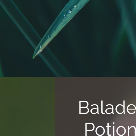
Balade
Potio