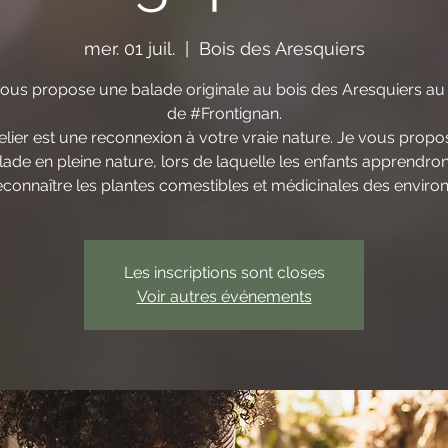
mer. 01 juil.
  |  
Bois des Aresquiers
vous propose une balade originale au bois des Aresquiers au
de #Frontignan.
elier est une reconnexion à votre vraie nature. Je vous prop
lade en pleine nature, lors de laquelle les enfants apprendron
econnaître les plantes comestibles et médicinales des environ
Les inscriptions sont closes
Voir autres événements