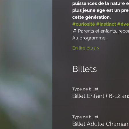
puissances de la nature e
plus jeune âge est un pre
cette génération.
#curiosité
#instinct
#éve
🔎 Parents et enfants, rec
Au programme :
En lire plus >
Billets
Type de billet
Billet Enfant ( 6-12 an
Type de billet
Billet Adulte Chaman