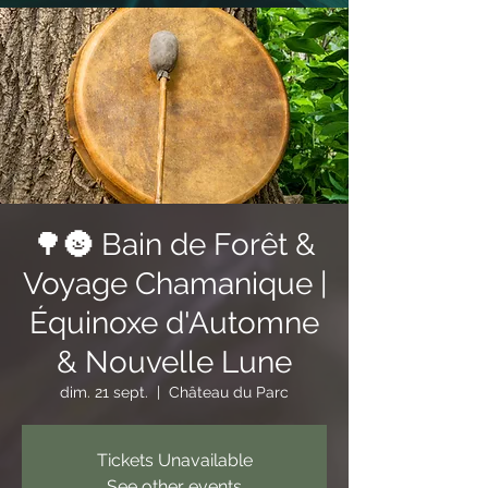
🌳🌚 Bain de Forêt &
Voyage Chamanique |
Équinoxe d'Automne
& Nouvelle Lune
dim. 21 sept.
  |  
Château du Parc
Tickets Unavailable
See other events