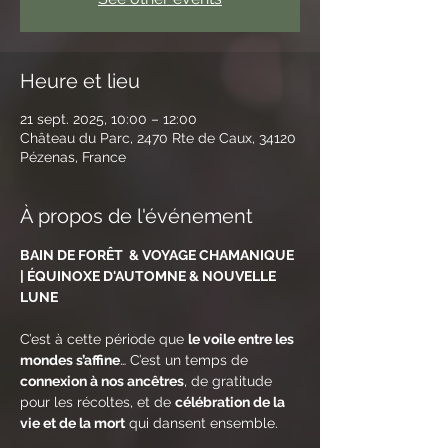
Heure et lieu
21 sept. 2025, 10:00 – 12:00
Château du Parc, 2470 Rte de Caux, 34120
Pézenas, France
À propos de l'événement
BAIN DE FORÊT  & VOYAGE CHAMANIQUE  
| ÉQUINOXE D'AUTOMNE & NOUVELLE 
LUNE
C’est à cette période que 
le voile entre les 
mondes s’affine
… C’est un temps de 
connexion à nos ancêtres
, de gratitude 
pour les récoltes, et de 
célébration de la 
vie et de la mort
 qui dansent ensemble.