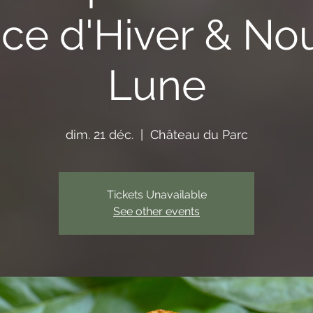
ice d'Hiver & No
Lune
dim. 21 déc.
  |  
Château du Parc
Tickets Unavailable
See other events