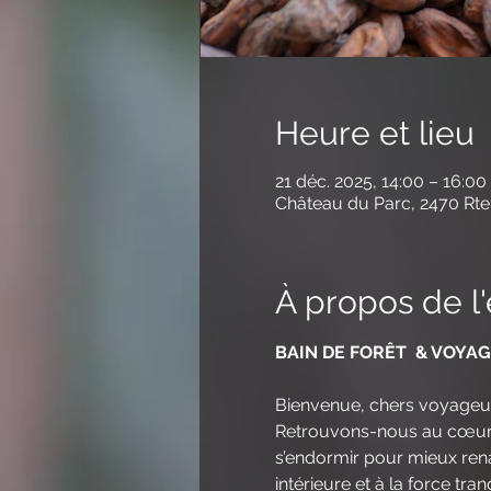
Heure et lieu
21 déc. 2025, 14:00 – 16:00
Château du Parc, 2470 Rte
À propos de 
BAIN DE FORÊT  & VOYA
Bienvenue, chers voyageur·
Retrouvons-nous au cœur du
s’endormir pour mieux renaî
intérieure et à la force tra