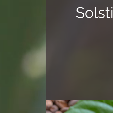
Solst