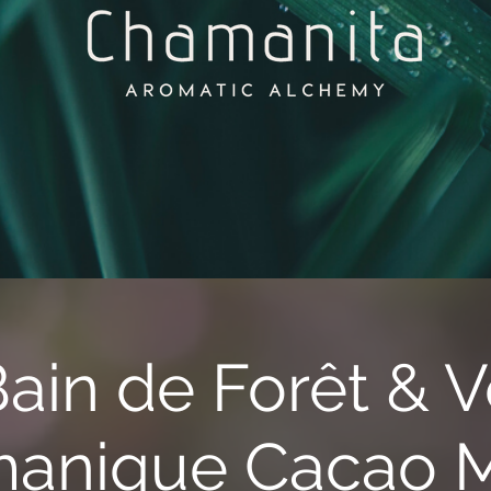
Bain de Forêt & 
anique Cacao M