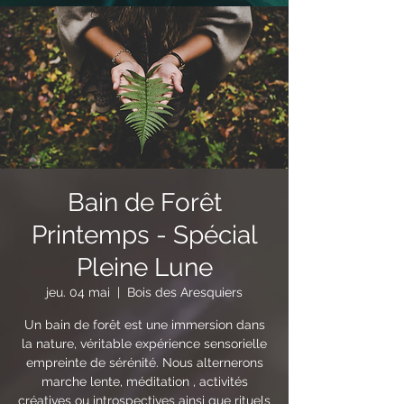
Bain de Forêt
Printemps - Spécial
Pleine Lune
jeu. 04 mai
  |  
Bois des Aresquiers
Un bain de forêt est une immersion dans
la nature, véritable expérience sensorielle
empreinte de sérénité. Nous alternerons
marche lente, méditation , activités
créatives ou introspectives ainsi que rituels