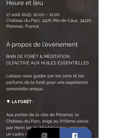
Heure et lieu
17 août 2025, 10:00 – 12:00
Château du Parc, 2470 Rte de Caux, 34120
Pézenas, France
À propos de l'événement
BAIN DE FORÊT & MÉDITATION 
OLFACTIVE AUX HUILES ESSENTIELLES
Laissez-vous guider par les sons et les 
parfums de la forêt pour une expérience 
sensorielle unique.
🌳 
LA FORÊT :
Aux portes de la ville de Pézenas, le 
Château du Parc, érigé au XVIème siècle 
par Henri 1er de Montmorency, présente 
un cadre rare et unique, notamment 