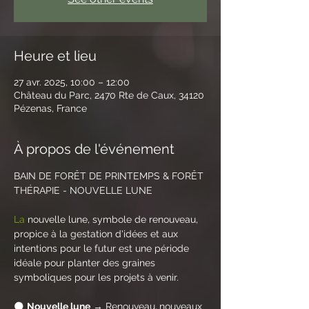
Heure et lieu
27 avr. 2025, 10:00 – 12:00
Château du Parc, 2470 Rte de Caux, 34120
Pézenas, France
À propos de l'événement
BAIN DE FORÊT DE PRINTEMPS & FORÊT 
THÉRAPIE - NOUVELLE LUNE
La
 nouvelle lune, symbole de renouveau, 
propice à la gestation d'idées et aux 
intentions pour le futur est une période 
idéale pour planter des graines 
symboliques pour les projets à venir.
🌑 
Nouvelle lune
 → Renouveau,
nouveaux 