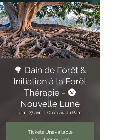
🌳 Bain de Forêt &
Initiation à la Forêt
Thérapie - 🌚
Nouvelle Lune
dim. 27 avr.
  |  
Château du Parc
Tickets Unavailable
See other events