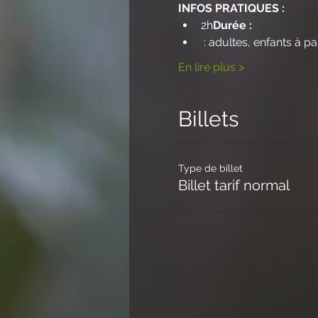
INFOS PRATIQUES :
2h
Durée : 
 : adultes, enfants à pa
En lire plus >
Billets
Type de billet
Billet tarif normal