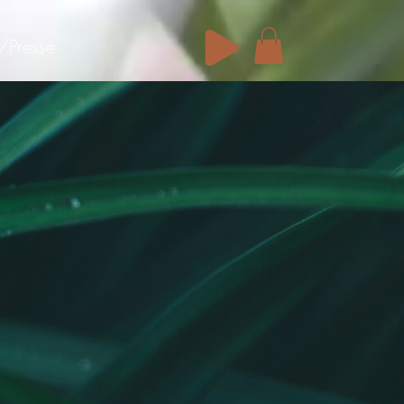
/Presse