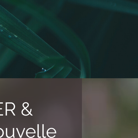
ER &
ouvelle