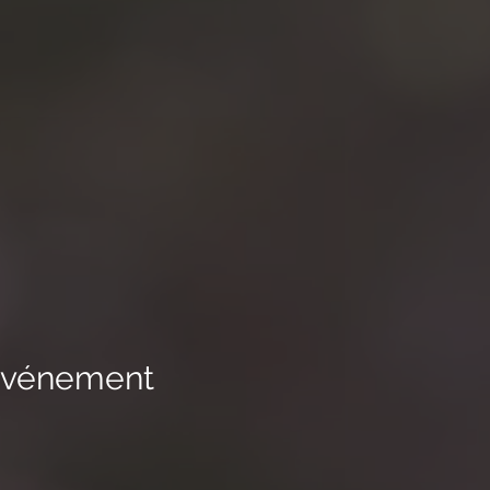
 événement