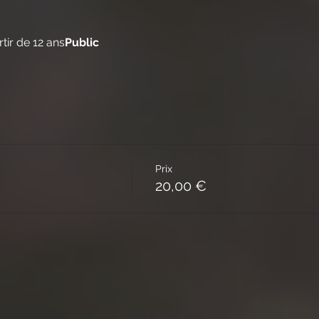
rtir de 12 ans
Public
Prix
20,00 €