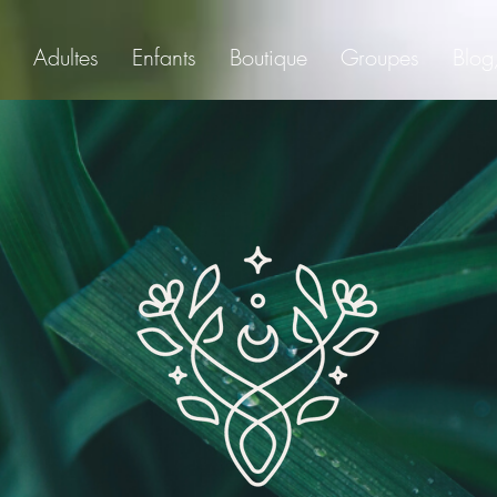
Adultes
Enfants
Boutique
Groupes
Blog