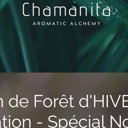
n de Forêt d'HIV
tion - Spécial N