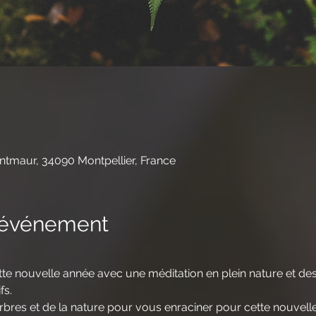
tmaur, 34090 Montpellier, France
l'événement
e nouvelle année avec une méditation en plein nature et des
fs. 
 arbres et de la nature pour vous enraciner pour cette nouve