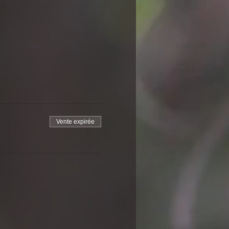
Vente expirée