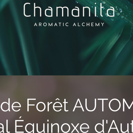
 de Forêt AUTO
al Équinoxe d'A