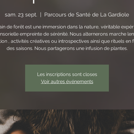
sam. 23 sept.
  |  
Parcours de Santé de La Gardiole
in de forêt est une immersion dans la nature, véritable expé
nsorielle empreinte de sérénité. Nous alternerons marche len
ion , activités créatives ou introspectives ainsi que rituels en 
des saisons. Nous partagerons une infusion de plantes.
Les inscriptions sont closes
Voir autres événements