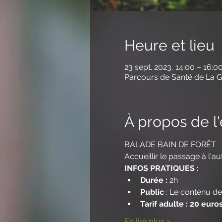
Heure et lieu
23 sept. 2023, 14:00 – 16:0
Parcours de Santé de La Ga
À propos de 
BALADE BAIN DE FORÊT
Accueillir le passage à l'a
INFOS PRATIQUES :
Durée : 
2h
Public
 : Le contenu de
Tarif adulte : 20 euro
En lire plus >