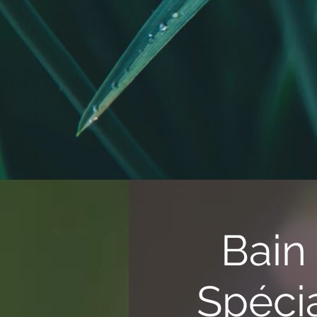
Bain
Spéci