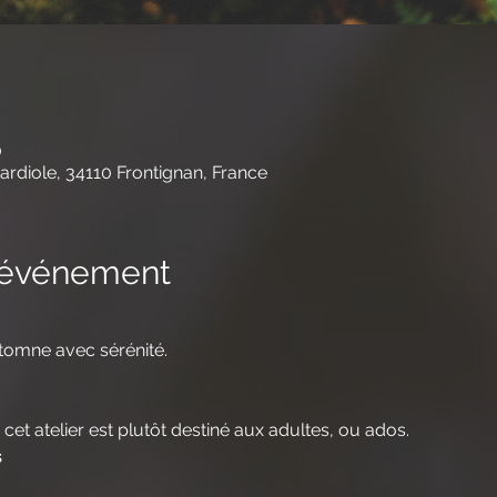
0
rdiole, 34110 Frontignan, France
l'événement
utomne avec sérénité.
 cet atelier est plutôt destiné aux adultes, ou ados.
s