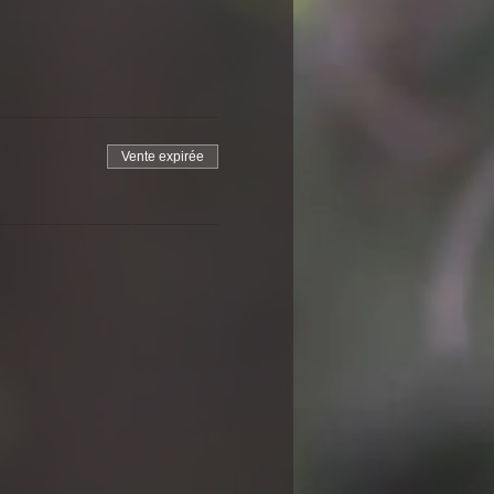
Vente expirée