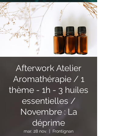
Afterwork Atelier
Aromathérapie / 1
thème - 1h - 3 huiles
essentielles /
Novembre : La
déprime
mar. 28 nov.
  |  
Frontignan