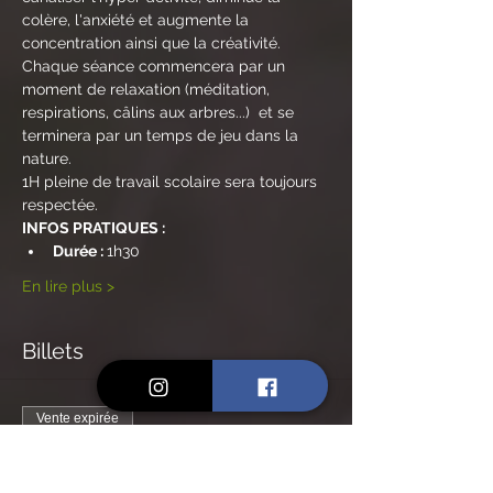
colère, l'anxiété et augmente la 
concentration ainsi que la créativité.
Chaque séance commencera par un 
moment de relaxation (méditation, 
respirations, câlins aux arbres...)  et se 
terminera par un temps de jeu dans la 
nature.
1H pleine de travail scolaire sera toujours 
respectée.
INFOS PRATIQUES :
Durée : 
1h30
En lire plus >
Billets
Vente expirée
Type de billet
Billet non-adhérents