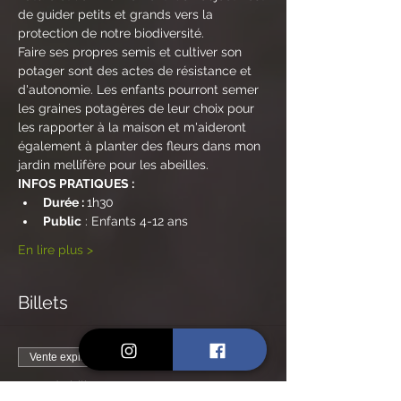
de guider petits et grands vers la 
protection de notre biodiversité. 
Faire ses propres semis et cultiver son 
potager sont des actes de résistance et 
d'autonomie. Les enfants pourront semer 
les graines potagères de leur choix pour 
les rapporter à la maison et m'aideront 
également à planter des fleurs dans mon 
jardin mellifère pour les abeilles.
INFOS PRATIQUES :
Durée : 
1h30
Public
 : Enfants 4-12 ans
En lire plus >
Billets
Vente expirée
Type de billet