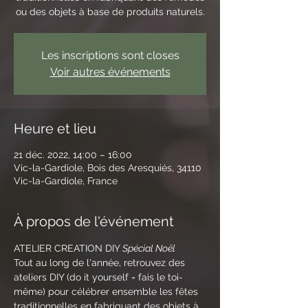
ou des objets à base de produits naturels.
Les inscriptions sont closes
Voir autres événements
Heure et lieu
21 déc. 2022, 14:00 – 16:00
Vic-la-Gardiole, Bois des Aresquiés, 34110
Vic-la-Gardiole, France
À propos de l'événement
ATELIER CREATION DIY 
Spécial Noël
Tout au long de l'année, retrouvez des 
ateliers DIY (do it yourself = fais le toi-
même) pour célébrer ensemble les fêtes 
traditionnelles en fabriquant des objets à 