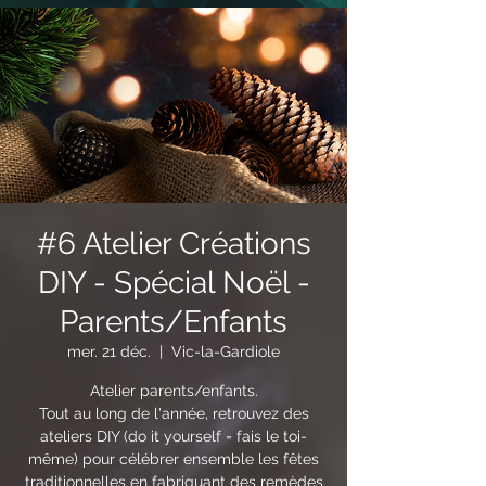
#6 Atelier Créations
DIY - Spécial Noël -
Parents/Enfants
mer. 21 déc.
  |  
Vic-la-Gardiole
Atelier parents/enfants.
Tout au long de l'année, retrouvez des
ateliers DIY (do it yourself = fais le toi-
même) pour célébrer ensemble les fêtes
traditionnelles en fabriquant des remèdes