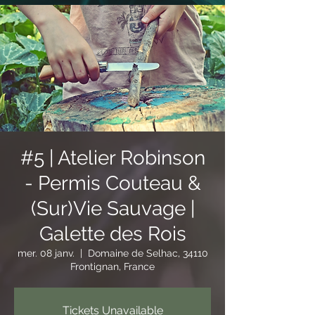
#5 | Atelier Robinson
- Permis Couteau &
(Sur)Vie Sauvage |
Galette des Rois
mer. 08 janv.
  |  
Domaine de Selhac, 34110
Frontignan, France
Tickets Unavailable