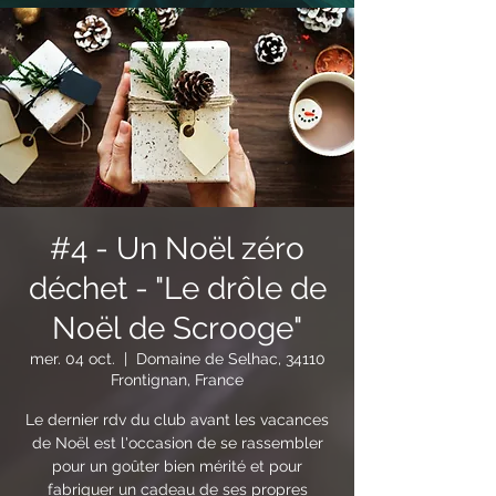
#4 - Un Noël zéro
déchet - "Le drôle de
Noël de Scrooge"
mer. 04 oct.
  |  
Domaine de Selhac, 34110
Frontignan, France
Le dernier rdv du club avant les vacances
de Noël est l'occasion de se rassembler
pour un goûter bien mérité et pour
fabriquer un cadeau de ses propres