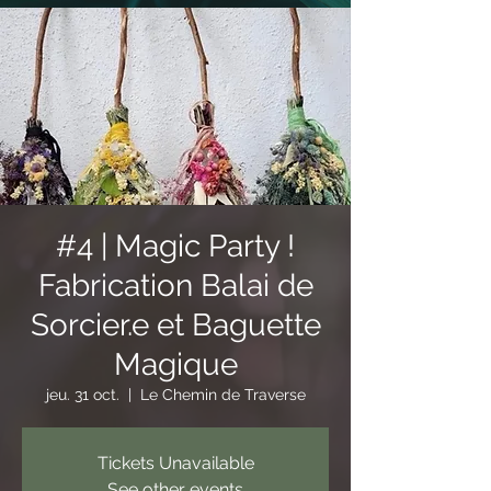
#4 | Magic Party !
Fabrication Balai de
Sorcier.e et Baguette
Magique
jeu. 31 oct.
  |  
Le Chemin de Traverse
Tickets Unavailable
See other events