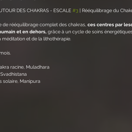
UTOUR DES CHAKRAS - ESCALE 
#3
 | Rééquilibrage du Chak
de rééquilibrage complet des chakras, 
ces centres par lesq
 humain et en dehors,
 grâce à un cycle de soins énergétiques 
 méditation et de la lithothérapie.
mois.
hakra racine, Muladhara
 Svadhistana
 solaire, Manipura