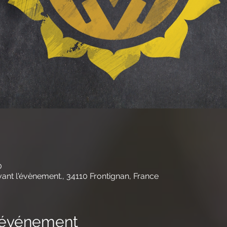
0
nt l'évènement., 34110 Frontignan, France
l'événement