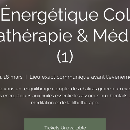
 Énergétique Coll
thérapie & Médi
(1)
. 18 mars
  |  
Lieu exact communiqué avant l'évèneme
ez vous un rééquilibrage complet des chakras grâce à un cyc
s énergétiques aux huiles essentielles associés aux bienfaits 
méditation et de la lithothérapie.
Tickets Unavailable