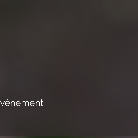
 événement