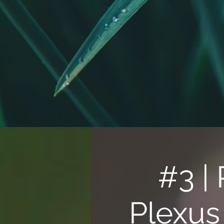
#3 |
Plexus