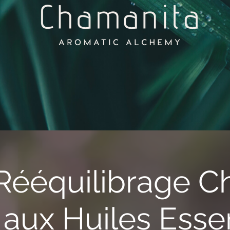
 Rééquilibrage C
 aux Huiles Essen