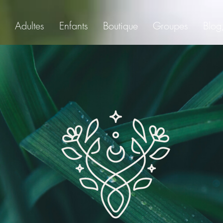
Adultes
Enfants
Boutique
Groupes
Blog