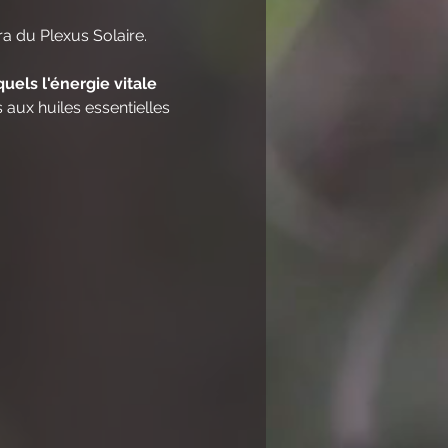
ra du Plexus Solaire.
uels l'énergie vitale 
aux huiles essentielles 