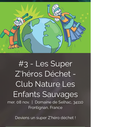
#3 - Les Super
Z'héros Déchet -
Club Nature Les
Enfants Sauvages
mer. 08 nov.
  |  
Domaine de Selhac, 34110
Frontignan, France
Deviens un super Z'héro déchet !