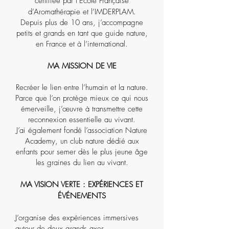
certifiée par l’École Française
d’Aromathérapie et l’IMDERPLAM.
Depuis plus de 10 ans, j’accompagne
petits et grands en tant que guide nature,
en France et à l’international.
MA MISSION DE VIE
Recréer le lien entre l’humain et la nature.
Parce que l’on protège mieux ce qui nous
émerveille, j’œuvre à transmettre cette
reconnexion essentielle au vivant.
J’ai également fondé l’association Nature
Academy, un club nature dédié aux
enfants pour semer dès le plus jeune âge
les graines du lien au vivant.
MA VISION VERTE : EXPÉRIENCES ET
ÉVÉNEMENTS
J’organise des expériences immersives
autour de deux grands axes