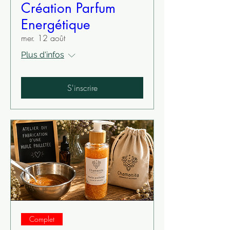
Création Parfum
Energétique
mer. 12 août
Plus d'infos
S'inscrire
Complet