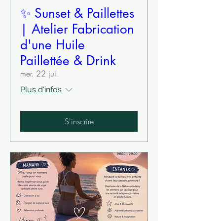
✨ Sunset & Paillettes
| Atelier Fabrication
d'une Huile
Paillettée & Drink
mer. 22 juil.
Plus d'infos
S'inscrire