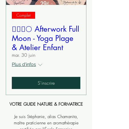
Complet
🧘🏼‍♀️🌕 Afterwork Full
Moon - Yoga Plage
& Atelier Enfant
mar. 30 juin
Plus d'infos
S'inscrire
VOTRE GUIDE NATURE & FORMATRICE​
Je suis Stéphanie, alias Chamanita,
maître praticienne en aromathérapie