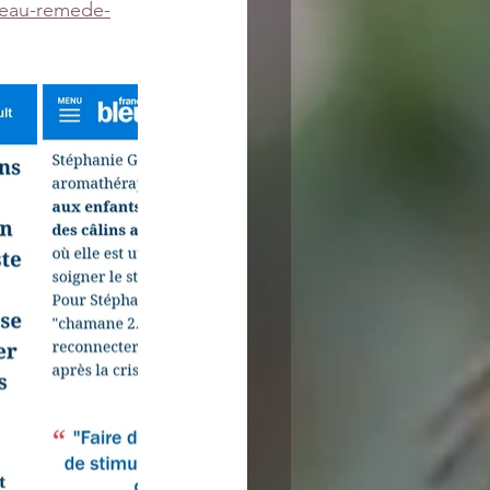
uveau-remede-