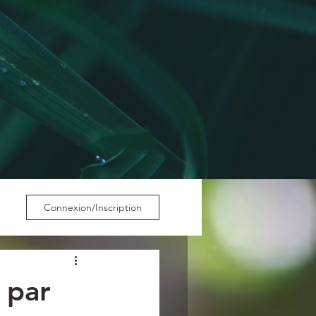
Connexion/Inscription
 par