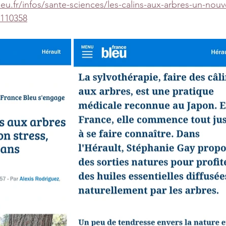
eu.fr/infos/sante-sciences/les-calins-aux-arbres-un-no
6110358