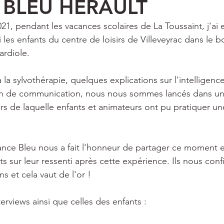
 BLEU HERAULT
21, pendant les vacances scolaires de La Toussaint, j'ai eu
es enfants du centre de loisirs de Villeveyrac dans le b
ardiole.
à la sylvothérapie, quelques explications sur l'intelligenc
ain de communication, nous nous sommes lancés dans un
rs de laquelle enfants et animateurs ont pu pratiquer un
ance Bleu nous a fait l'honneur de partager ce moment 
s sur leur ressenti après cette expérience. Ils nous confi
s et cela vaut de l'or !
rviews ainsi que celles des enfants : 