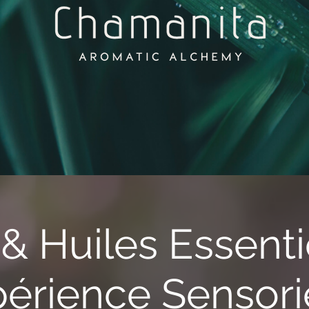
& Huiles Essentie
érience Sensori