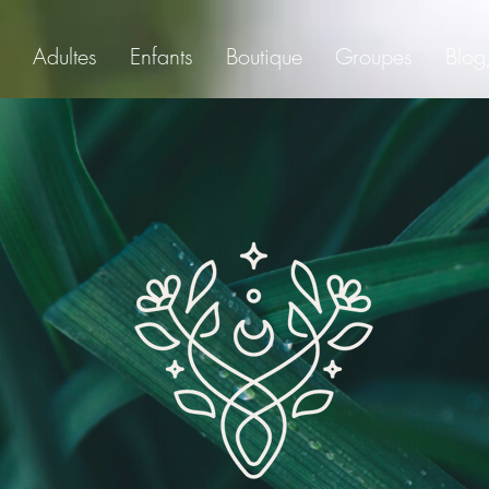
Adultes
Enfants
Boutique
Groupes
Blog