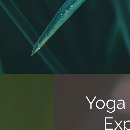
Yoga 
Exp