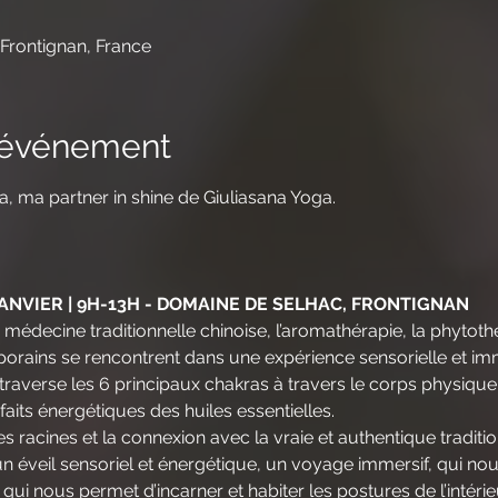
Frontignan, France
l'événement
a, ma partner in shine de Giuliasana Yoga.
JANVIER | 9H-13H - DOMAINE DE SELHAC, FRONTIGNAN
 médecine traditionnelle chinoise, l’aromathérapie, la phytothé
orains se rencontrent dans une expérience sensorielle et im
raverse les 6 principaux chakras à travers le corps physique
ts énergétiques des huiles essentielles.
s racines et la connexion avec la vraie et authentique tradition
n éveil sensoriel et énergétique, un voyage immersif, qui no
qui nous permet d’incarner et habiter les postures de l’intérieur