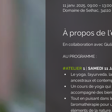
11 janv. 2025, 09:00 – 13:00
Domaine de Selhac, 34110 
À propos de 
En collaboration avec Giuli
AU PROGRAMME : 
#ATELIER
 1 
| 
SAMEDI 11 
Le yoga, l’ayurveda, la
ancestraux et contemp
Un cours de yoga qui t
accompagné des bienfai
Tout en puisant dans le
l’aromathérapie pour u
éléments de la nature, 