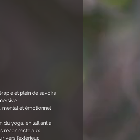
rapie et plein de savoirs 
mersive.
, mental et émotionnel 
 du yoga, en l’alliant à 
us reconnecte aux 
 vers l’extérieur.