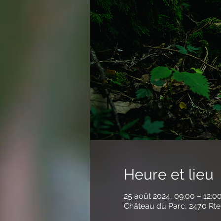
Heure et lieu
25 août 2024, 09:00 – 12:0
Château du Parc, 2470 Rte