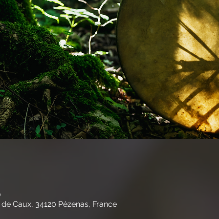
0
 de Caux, 34120 Pézenas, France