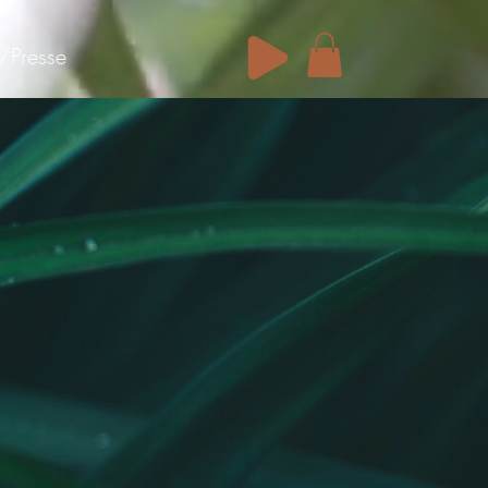
/Presse