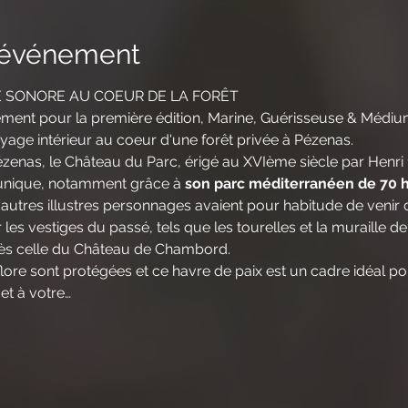
l'événement
E SONORE AU COEUR DE LA FORÊT
ent pour la première édition, Marine, Guérisseuse & Méd
ge intérieur au coeur d'une forêt privée à Pézenas.
Pézenas, le Château du Parc, érigé au XVIème siècle par Henr
 unique, notamment grâce à 
son parc méditerranéen de 70 
d'autres illustres personnages avaient pour habitude de venir
les vestiges du passé, tels que les tourelles et la muraille 
ès celle du Château de Chambord.
 flore sont protégées et ce havre de paix est un cadre idéal p
et à votre…