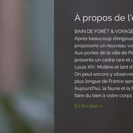
À propos de 
BAIN DE FORÊT & VOYAG
Après beaucoup d'engouem
proposons un nouveau voya
Aux portes de la ville de 
présente un cadre rare et
Louis XIV, Molière et tant 
On peut encore y observer 
plus longue de France apr
Aujourd'hui, la faune et la
faire du bien à votre corps 
En lire plus >