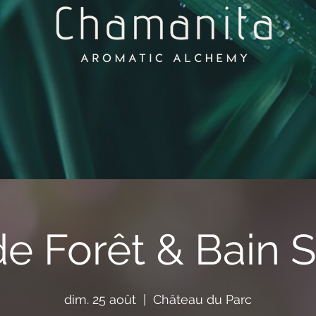
de Forêt & Bain 
dim. 25 août
  |  
Château du Parc