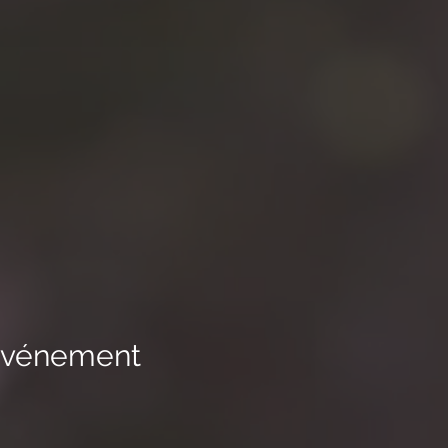
 événement