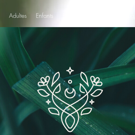
Adultes
Enfants
Boutique
Groupes
Blog